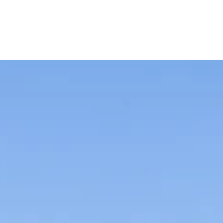
WORK
MISSIO
STORI