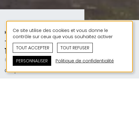
Ce site utilise des cookies et vous donne le
HABITAT | URBANISME | 50 ANS DE
contrôle sur ceux que vous souhaitez activer
JONAS - 50 PROJETS
TOUT ACCEPTER
TOUT REFUSER
1990 | Quartier Sauerwiss
Gut gealtert
PERSONNALISER
Politique de confidentialité
Gasperich
SITUATION
L-2512 Gasperich
MAITRE D'OUVRAGE
Fonds du Logement