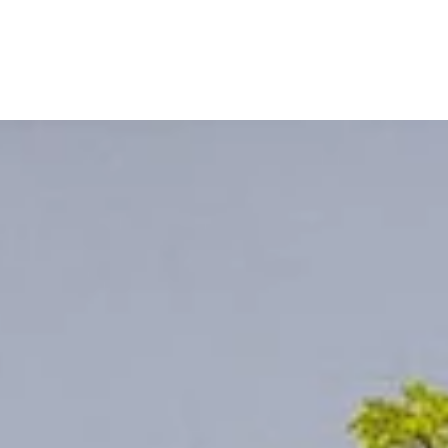
WORK
MISSIO
STORI