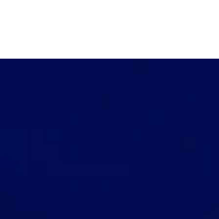
WORK
MISSIO
STORI