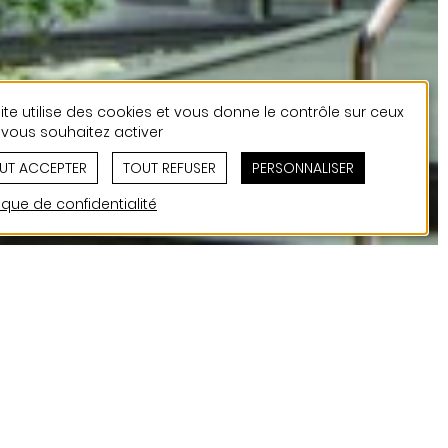
ite utilise des cookies et vous donne le contrôle sur ceux
vous souhaitez activer
UT ACCEPTER
TOUT REFUSER
PERSONNALISER
tique de confidentialité
l’Hôtel de Ville
on politique,
uis plus de 115 ans, le