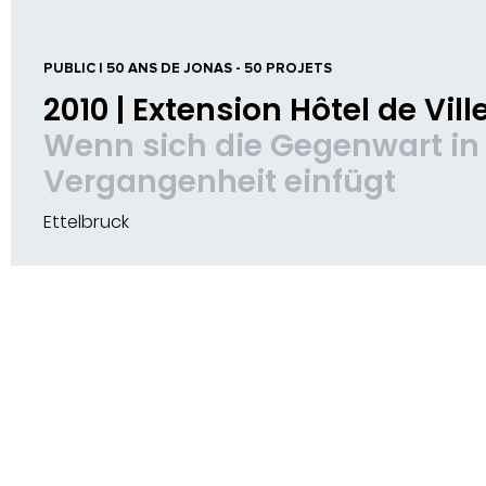
PUBLIC | 50 ANS DE JONAS - 50 PROJETS
2010 | Extension Hôtel de Vill
Wenn sich die Gegenwart in 
Vergangenheit einfügt
Ettelbruck
SITUATION
Place de l'Hôtel de Ville | L-
9087 Ettelbruck