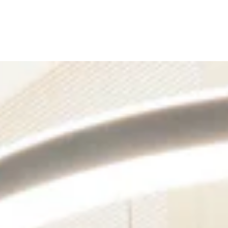
WORK
MISSIO
STORI