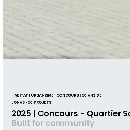
HABITAT | URBANISME | CONCOURS | 50 ANS DE
JONAS - 50 PROJETS
2025 | Concours - Quartier S
Built for community