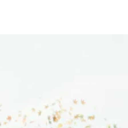
WORK
MISSIO
STORI