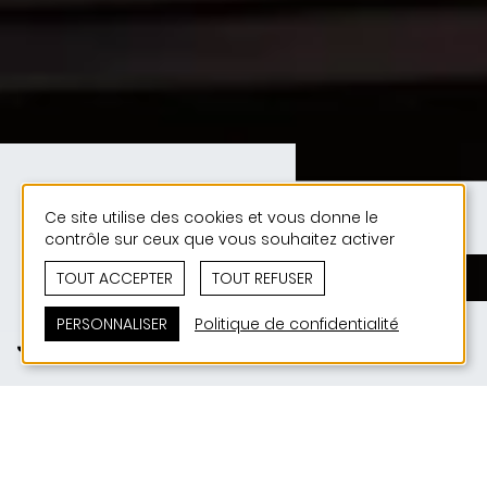
Ce site utilise des cookies et vous donne le
contrôle sur ceux que vous souhaitez activer
TOUT ACCEPTER
TOUT REFUSER
PERSONNALISER
Politique de confidentialité
JONAS50ANS_Event 06-05-2026
Le mercredi 6 mai, nous avons eu le plaisir de célébrer
le 50e anniversaire de notre bureau JONAS
Architectes en compagnie d'environ 300 d'entre vous