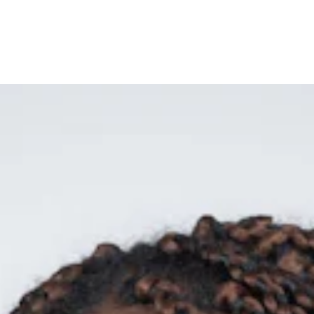
WORK
MISSIO
STORI