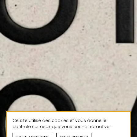
STORIES
TEAM
JOBS@JONAS
CONTACT
facebook
instagram
linkedin
|
|
Ce site utilise des cookies et vous donne le
contrôle sur ceux que vous souhaitez activer