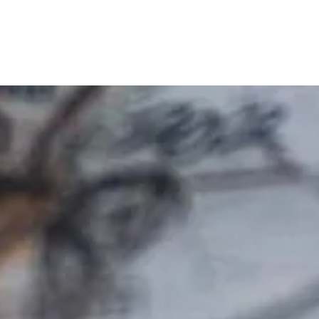
WORK
MISSIO
STORI