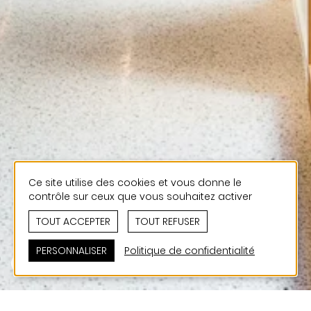
Ce site utilise des cookies et vous donne le
contrôle sur ceux que vous souhaitez activer
TOUT ACCEPTER
TOUT REFUSER
PERSONNALISER
Politique de confidentialité
CONTACT