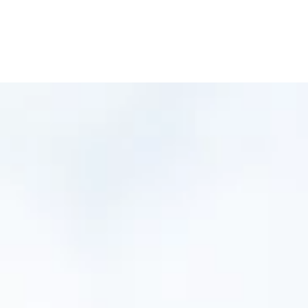
WORK
MISSIO
STORI