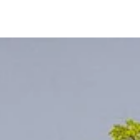
WORK
MISSIO
STORI