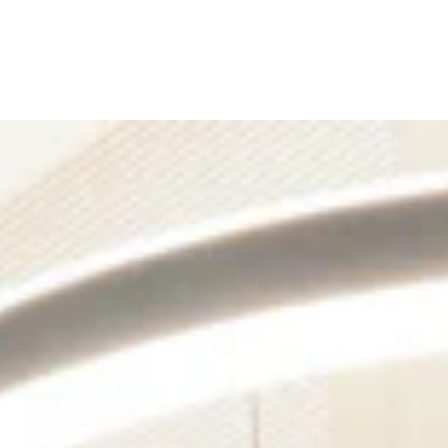
WORK
MISSIO
STORI