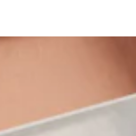
WORK
MISSIO
STORI