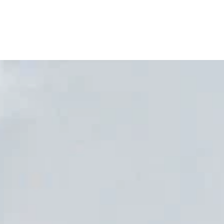
WORK
MISSIO
STORI