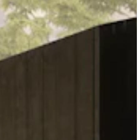
JONAS
CT
instagram
linkedin
|