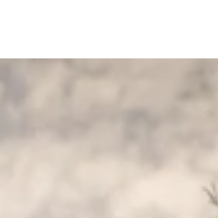
WORK
MISSIO
STORI