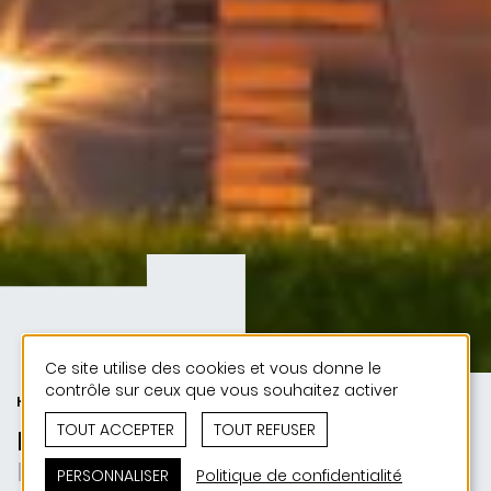
Ce site utilise des cookies et vous donne le
contrôle sur ceux que vous souhaitez activer
HABITAT
TOUT ACCEPTER
TOUT REFUSER
Maison unifamiliale P-0506
Fluidité et ouverture sur la nature
PERSONNALISER
Politique de confidentialité