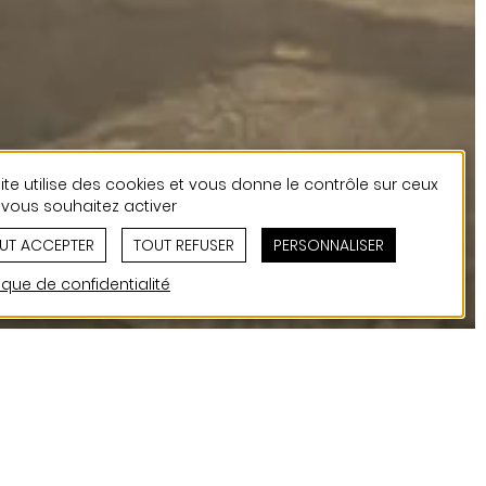
ite utilise des cookies et vous donne le contrôle sur ceux
vous souhaitez activer
UT ACCEPTER
TOUT REFUSER
PERSONNALISER
tique de confidentialité
G, ouvert en 2010, a été