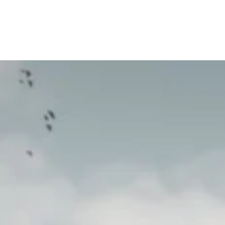
WORK
MISSIO
STORI