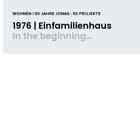
WOHNEN | 50 JAHRE JONAS - 50 PROJEKTE
1976 | Einfamilienhaus
In the beginning…
BAUHERR
Privat
REALISIERUNG
1976