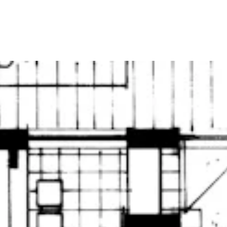
WORK
MISSIO
STORI