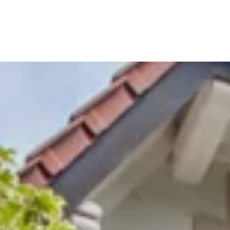
WORK
MISSIO
STORI