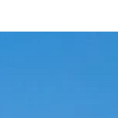
WORK
MISSIO
STORI