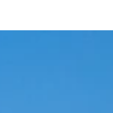
WORK
MISSIO
STORI