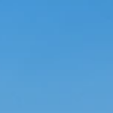
TEAM
JOBS@
CONTA
facebook
|