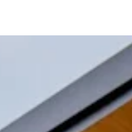
WORK
MISSIO
STORI