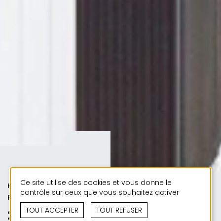
Ce site utilise des cookies et vous donne le
HABITAT | 50 ANS DE JONAS - 50
contrôle sur ceux que vous souhaitez activer
PROJETS
TOUT ACCEPTER
TOUT REFUSER
2022 | Maison unifamiliale