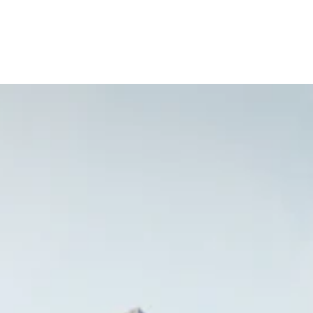
WORK
MISSIO
STORI