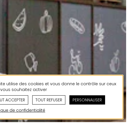
ite utilise des cookies et vous donne le contrôle sur ceux
vous souhaitez activer
UT ACCEPTER
TOUT REFUSER
PERSONNALISER
tique de confidentialité