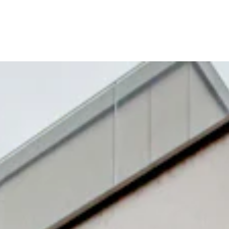
WORK
MISSIO
STORI