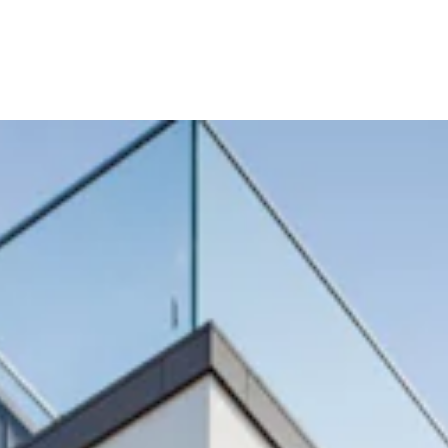
WORK
MISSIO
STORI