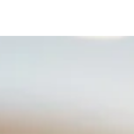
WORK
MISSIO
STORI