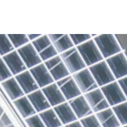
WORK
MISSIO
STORI