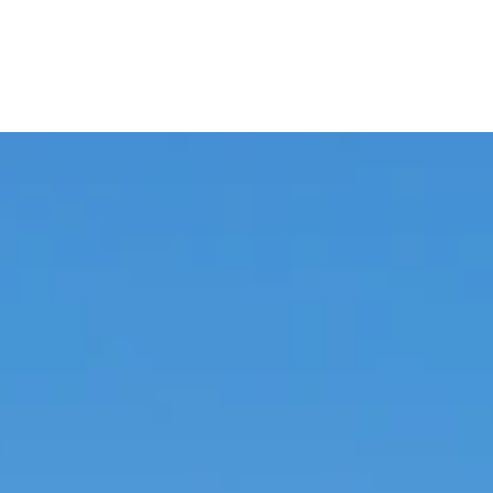
WORK
MISSIO
STORI