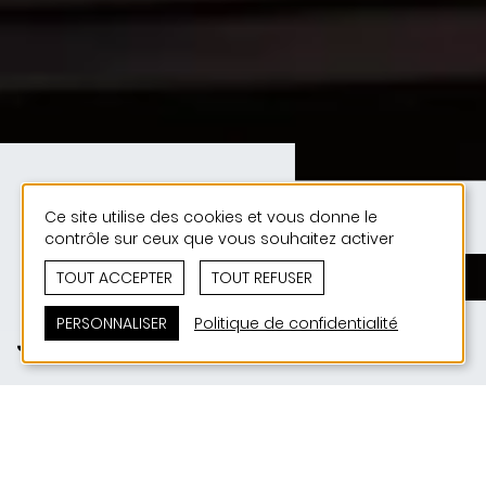
Ce site utilise des cookies et vous donne le
contrôle sur ceux que vous souhaitez activer
TOUT ACCEPTER
TOUT REFUSER
PERSONNALISER
Politique de confidentialité
JONAS50ANS_Event 06-05-2026
Le mercredi 6 mai, nous avons eu le plaisir de célébrer
le 50e anniversaire de notre bureau JONAS
Architectes en compagnie d'environ 300 d'entre vous