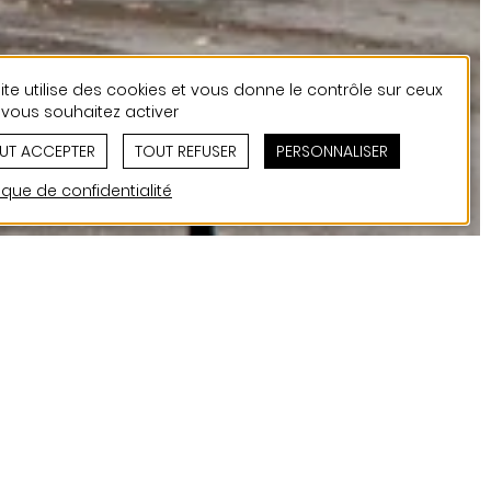
ite utilise des cookies et vous donne le contrôle sur ceux
vous souhaitez activer
UT ACCEPTER
TOUT REFUSER
PERSONNALISER
tique de confidentialité
es projets de
ouvrage, dont
continuité de travail
’évolution de l’habitat