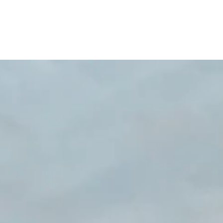
WORK
MISSIO
STORI