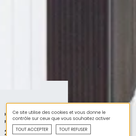
Ce site utilise des cookies et vous donne le
HABITAT | 50 ANS DE JONAS - 50
contrôle sur ceux que vous souhaitez activer
PROJETS
TOUT ACCEPTER
TOUT REFUSER
2022 | Maison unifamiliale