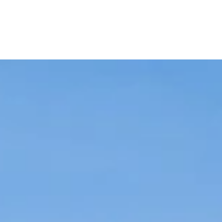
WORK
MISSIO
STORI